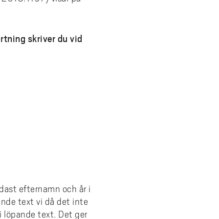
tning skriver du vid
ndast efternamn och år i
nde text vi då det inte
i löpande text. Det ger