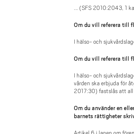
... (SFS 2010:2043, 1 ka
Om du vill referera till 
I hälso- och sjukvårdslag
Om du vill referera till
I hälso- och sjukvårdsla
vården ska erbjuda för åt
2017:30) fastslås att all
Om du använder en eller
barnets rättigheter skri
Artikel 6 i lagen om för