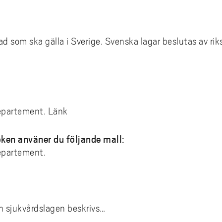
ad som ska gälla i Sverige. Svenska lagar beslutas av ri
epartement. Länk
ken använer du följande mall:
epartement.
h sjukvårdslagen beskrivs…