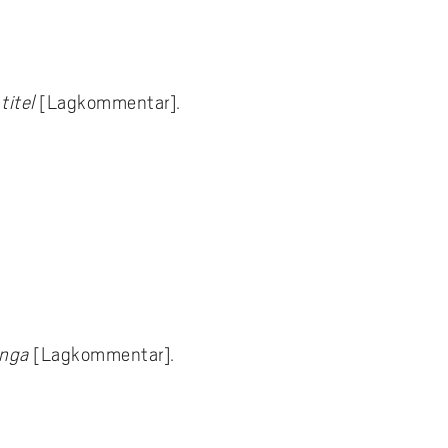
titel
[Lagkommentar].
unga
[Lagkommentar].