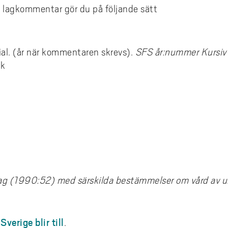
n lagkommentar gör du på följande sätt
al. (år när kommentaren skrevs).
SFS år:nummer Kursiv 
nk
ag (1990:52) med särskilda bestämmelser om vård av 
verige blir till
.