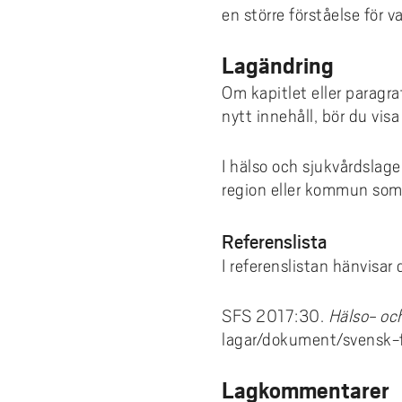
en större förståelse för 
Lagändring
Om kapitlet eller paragra
nytt innehåll, bör du vis
I hälso och sjukvårdsl
region eller kommun som 
Referenslista
I referenslistan hänvisar 
SFS 2017:30.
Hälso- oc
lagar/dokument/svensk-
Lagkommentarer