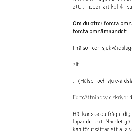
att... medan artikel 4 i 
Om du efter första omnä
första omnämnandet
:
I hälso- och sjukvårdsla
alt.
... (Hälso- och sjukvård
Fortsättningsvis skriver 
Här kanske du frågar dig 
löpande text. När det gäl
kan förutsättas att alla 