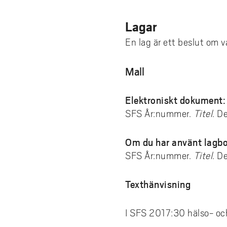
Lagar
En lag är ett beslut om v
Mall
Elektroniskt dokument:
SFS År:nummer.
Titel
. D
Om du har använt lagbo
SFS År:nummer.
Titel
. D
Texthänvisning
I SFS 2017:30 hälso- oc