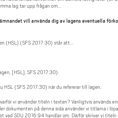
samma lag tar upp frågan om...
mnandet vill använda dig av lagens eventuella förkor
gen (HSL) (SFS 2017:30) står att...
slagen, [HSL], SFS 2017:30).
du HSL (SFS 2017:30) när du refererar till lagen.
varför vi använder titeln i texten? Vanligtvis används e
ler dokumenten på denna sida använder vi titlarna i löpa
vet vad SOU 2016:94 handlar om. Därför skriver vi titeln 