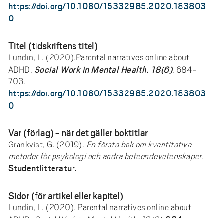
https://doi.org/10.1080/15332985.2020.183803
0
Titel (tidskriftens titel)
Lundin, L. (2020).Parental narratives online about
Social Work in Mental Health, 18(6)
ADHD.
, 684-
703.
https://doi.org/10.1080/15332985.2020.183803
0
Var (förlag) - när det gäller boktitlar
Grankvist, G. (2019).
En första bok om kvantitativa
metoder för psykologi och andra beteendevetenskaper
.
Studentlitteratur.
Sidor (för artikel eller kapitel)
Lundin, L. (2020). Parental narratives online about