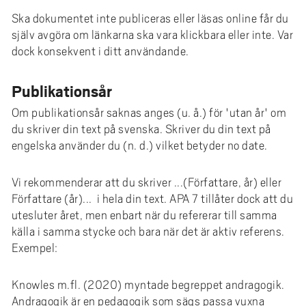
Ska dokumentet inte publiceras eller läsas online får du
själv avgöra om länkarna ska vara klickbara eller inte. Var
dock konsekvent i ditt användande.
Publikationsår
Om publikationsår saknas anges (u. å.) för 'utan år' om
du skriver din text på svenska. Skriver du din text på
engelska använder du (n. d.) vilket betyder no date.
Vi rekommenderar att du skriver ...(Författare, år) eller
Författare (år)... i hela din text. APA 7 tillåter dock att du
utesluter året, men enbart när du refererar till samma
källa i samma stycke och bara när det är aktiv referens.
Exempel:
Knowles m.fl. (2020) myntade begreppet andragogik.
Andragogik är en pedagogik som sägs passa vuxna