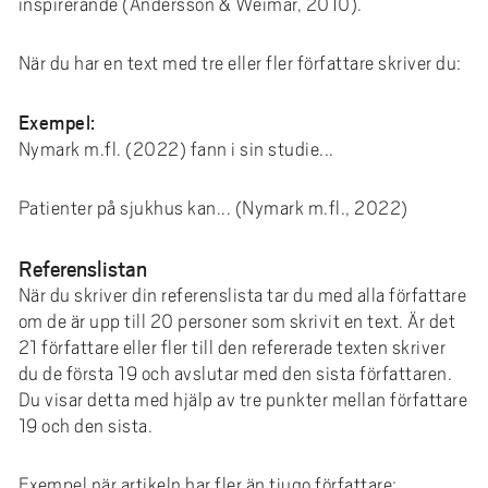
inspirerande (Andersson & Weimar, 2010).
När du har en text med tre eller fler författare skriver du:
Exempel:
Nymark m.fl. (2022) fann i sin studie...
Patienter på sjukhus kan... (Nymark m.fl., 2022)
Referenslistan
När du skriver din referenslista tar du med alla författare
om de är upp till 20 personer som skrivit en text. Är det
21 författare eller fler till den refererade texten skriver
du de första 19 och avslutar med den sista författaren.
Du visar detta med hjälp av tre punkter mellan författare
19 och den sista.
Exempel när artikeln har fler än tjugo författare: