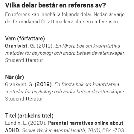
Vilka delar består en referens av?
En referens kan innehålla följande delar. Nedan är varje
del fetmarkerad för att markera platsen i referensen.
Vem (författare)
Grankvist, G.
(2019).
En första bok om kvantitativa
metoder för psykologi och andra beteendevetenskaper.
Studentlitteratur.
När (år)
(2019)
Grankvist, G.
.
En första bok om kvantitativa
metoder för psykologi och andra beteendevetenskaper
.
Studentlitteratur.
Titel (artikelns titel)
Parental narratives online about
Lundin, L. (2020).
ADHD.
Social Work in Mental Health, 18(6)
, 684-703.