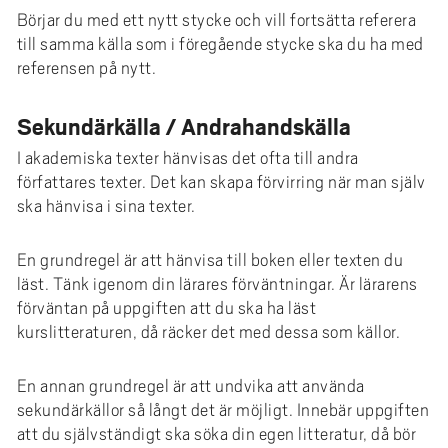
Börjar du med ett nytt stycke och vill fortsätta referera
till samma källa som i föregående stycke ska du ha med
referensen på nytt.
Sekundärkälla / Andrahandskälla
I akademiska texter hänvisas det ofta till andra
författares texter. Det kan skapa förvirring när man själv
ska hänvisa i sina texter.
En grundregel är att hänvisa till boken eller texten du
läst. Tänk igenom din lärares förväntningar. Är lärarens
förväntan på uppgiften att du ska ha läst
kurslitteraturen, då räcker det med dessa som källor.
En annan grundregel är att undvika att använda
sekundärkällor så långt det är möjligt. Innebär uppgiften
att du självständigt ska söka din egen litteratur, då bör