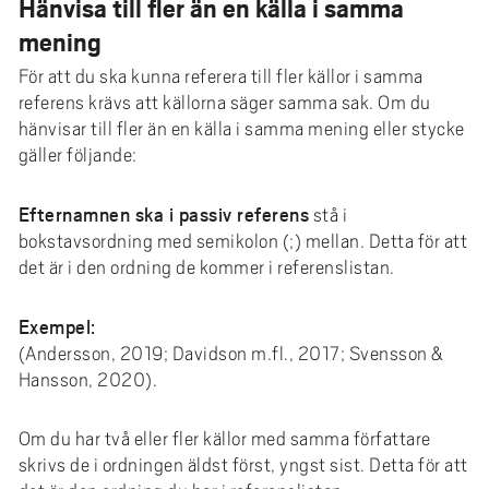
Hänvisa till fler än en källa i samma
mening
För att du ska kunna referera till fler källor i samma
referens krävs att källorna säger samma sak. Om du
hänvisar till fler än en källa i samma mening eller stycke
gäller följande:
Efternamnen ska i passiv referens
stå i
bokstavsordning med semikolon (;) mellan. Detta för att
det är i den ordning de kommer i referenslistan.
Exempel:
(Andersson, 2019; Davidson m.fl., 2017; Svensson &
Hansson, 2020).
Om du har två eller fler källor med samma författare
skrivs de i ordningen äldst först, yngst sist. Detta för att