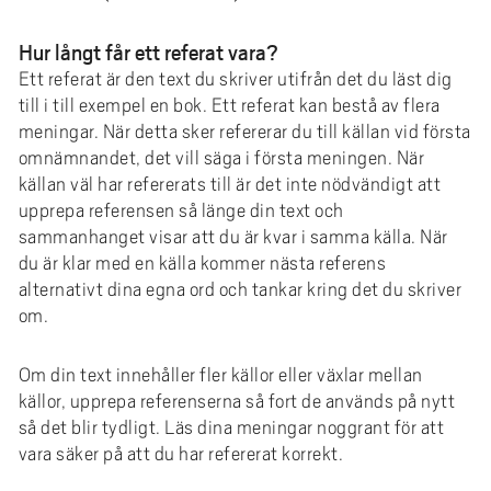
Hur långt får ett referat vara?
Ett referat är den text du skriver utifrån det du läst dig
till i till exempel en bok. Ett referat kan bestå av flera
meningar. När detta sker refererar du till källan vid första
omnämnandet, det vill säga i första meningen. När
källan väl har refererats till är det inte nödvändigt att
upprepa referensen så länge din text och
sammanhanget visar att du är kvar i samma källa. När
du är klar med en källa kommer nästa referens
alternativt dina egna ord och tankar kring det du skriver
om.
Om din text innehåller fler källor eller växlar mellan
källor, upprepa referenserna så fort de används på nytt
så det blir tydligt. Läs dina meningar noggrant för att
vara säker på att du har refererat korrekt.