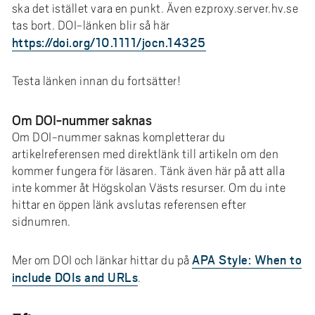
ska det istället vara en punkt. Även ezproxy.server.hv.se
tas bort. DOI-länken blir så här
https://doi.org/10.1111/jocn.14325
Testa länken innan du fortsätter!
Om DOI-nummer saknas
Om DOI-nummer saknas kompletterar du
artikelreferensen med direktlänk till artikeln om den
kommer fungera för läsaren. Tänk även här på att alla
inte kommer åt Högskolan Västs resurser. Om du inte
hittar en öppen länk avslutas referensen efter
sidnumren.
APA Style: When to
Mer om DOI och länkar hittar du på
include DOIs and URLs
.