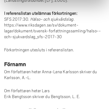
(Landstingsförbundet [LF], 2000).
I referenslistan utelämnas förkortningen:
SFS 2017:30.
Hälso- och sjukvårdslag
.
https://www.riksdagen.se/sv/dokument-
lagar/dokument/svensk-forfattningssamling/halso--
och-sjukvardslag_sfs-2017-30
Förkortningen utesluts i referenslistan.
Förnamn
Om författaren heter Anna-Lena Karlsson skriver du
Karlsson, A.-L.
Om författaren heter Lars
Erik Bengtsson skriver du Bengtsson, L. E.