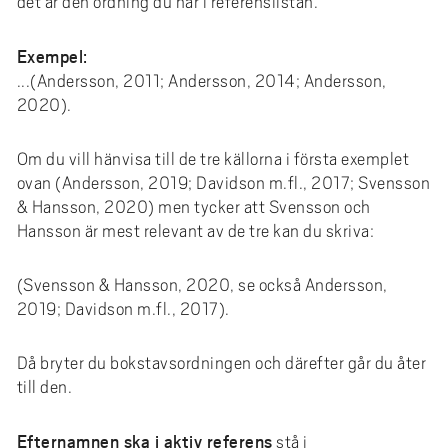
det är den ordning du har i referenslistan.
Exempel:
...(Andersson, 2011; Andersson, 2014; Andersson,
2020).
Om du vill hänvisa till de tre källorna i första exemplet
ovan (Andersson, 2019; Davidson m.fl., 2017; Svensson
& Hansson, 2020) men tycker att Svensson och
Hansson är mest relevant av de tre kan du skriva:
(Svensson & Hansson, 2020, se också Andersson,
2019; Davidson m.fl., 2017).
Då bryter du bokstavsordningen och därefter går du åter
till den.
Efternamnen ska i aktiv referens
stå i