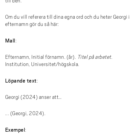
till den.
Om du vill referera till dina egna ord och du heter Georgi i
efternamn gör du så här:
Mall
:
Efternamn, Initial förnamn. (år).
Titel på arbetet
.
Institution, Universitet/högskola.
Löpande text
:
Georgi (2024) anser att…
... (Georgi, 2024).
Exempel
: