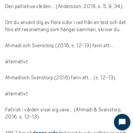
Den palliativa vården... (Andersson, 2018, s. 5, 9, 34).
Om du använt dig av flera sidor i rad från en text och det
förs ett resonemang som hänger samman, skriver du:
Ahmadi och Svenstorp (2016, s. 12-13) fann att...
alternativt
Ahmadioch Svenstorp (2016) fann att... (s. 12-13).
alternativt
Fallrisk i vården visar sig vara... (Ahmadi & Svenstorp,
2016, s. 12-13).
S
denna sida