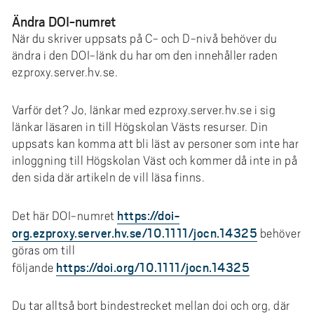
Ändra DOI-numret
När du skriver uppsats på C- och D-nivå behöver du
ändra i den DOI-länk du har om den innehåller raden
ezproxy.server.hv.se.
Varför det? Jo, länkar med ezproxy.server.hv.se i sig
länkar läsaren in till Högskolan Västs resurser. Din
uppsats kan komma att bli läst av personer som inte har
inloggning till Högskolan Väst och kommer då inte in på
den sida där artikeln de vill läsa finns.
https://doi-
Det här DOI-numret
org.ezproxy.server.hv.se/10.1111/jocn.14325
behöver
göras om till
https://doi.org/10.1111/jocn.14325
följande
Du tar alltså bort bindestrecket mellan doi och org, där