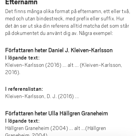
Efternamn
Det finns många olika format på efternamn, ett eller två,
med och utan bindestreck, med prefix eller suffix. Hur
det än ser ut ska din referens alltid matcha det som står
på dokumentet du använt dig av. Några exempel:
Författaren heter Daniel J. Kleiven-Karlsson
I löpande text:
Kleiven-Karlsson (2016) ... alt ... (Kleiven-Karlsson,
2016).
I referenslistan:
Kleiven-Karlsson, D. J. (2016) ...
Författaren heter Ulla Hällgren Graneheim
I löpande text:
Hällgren Graneheim (2004) ... alt ...(Hällgren
Graneheim, 2004).