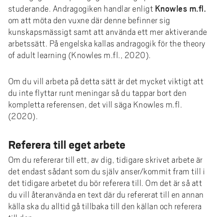
Knowles m.fl.
studerande. Andragogiken handlar enligt
om att möta den vuxne där denne befinner sig
kunskapsmässigt samt att använda ett mer aktiverande
arbetssätt. På engelska kallas andragogik för the theory
of adult learning (Knowles m.fl., 2020).
Om du vill arbeta på detta sätt är det mycket viktigt att
du inte flyttar runt meningar så du tappar bort den
kompletta referensen, det vill säga Knowles m.fl.
(2020).
Referera till eget arbete
Om du refererar till ett, av dig, tidigare skrivet arbete är
det endast sådant som du själv anser/kommit fram till i
det tidigare arbetet du bör referera till. Om det är så att
du vill återanvända en text där du refererat till en annan
källa ska du alltid gå tillbaka till den källan och referera