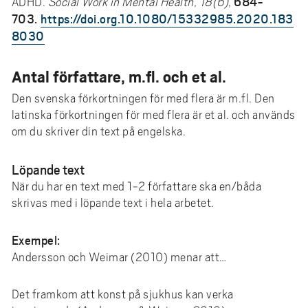
684-
ADHD.
Social Work in Mental Health, 18(6)
,
703.
https://doi.org.10.1080/15332985.2020.183
8030
Antal författare, m.fl. och et al.
Den svenska förkortningen för med flera är m.fl. Den
latinska förkortningen för med flera är et al. och används
om du skriver din text på engelska.
Löpande text
När du har en text med 1-2 författare ska en/båda
skrivas med i löpande text i hela arbetet.
Exempel:
Andersson och Weimar (2010) menar att…
Det framkom att konst på sjukhus kan verka