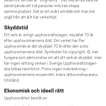
bedömts.Termen är ”originality”. Det ska alltså vara så
särskiljande att två personer inte kan skapa
samma produkt. Det är ett svårt område och man bör
utgå från att allt har verkshöjd.
Skyddstid
Ett verk är, enligt upphovsrättslagen, skyddat 70 år
efter upphovsmannens död. Om verket har fler
upphovsmän är det skyddat 70 år efter den siste
upphovsmannens död. Symbolen för copyright, ©, kan
fungera som påminnelse om att ett verk är skyddat, men
har ingen rättslig verkan i Sverige.Upphovsrättslagen
ska tolkas restriktivt. Finns ingen inskränkning i
upphovsmannens ensamrätt, krävs rättsinnehavarens
tillstånd.
Ekonomisk och ideell rätt
Upphovsrätten består av: