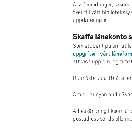
Alla förändringar, såsom
över till vårt bibliotekss
uppdateringar.
Skaffa lånekonto 
Som student på annat lär
uppgifter i vårt lånefor
att visa upp din legitima
Du måste vara 16 år eller 
Om du är nyanländ i Sveri
Adressändring liksom änd
postadress sänds alla me